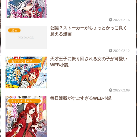
2022.02.16
公認？ストーカーがちょっとかっこ良く
漫画
見える漫画
2022.02.12
天才王子に振り回される女の子が可愛い
おすすめ【ＷＥＢ小説】
WEB小説
2022.02.09
毎日連載がすごすぎるWEB小説
おすすめ【ＷＥＢ小説】