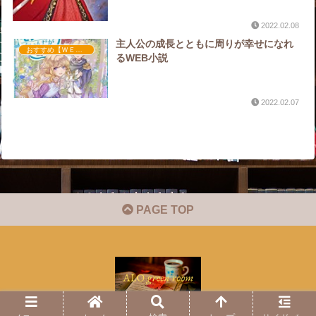
2022.02.08
主人公の成長とともに周りが幸せになれ
おすすめ【ＷＥＢ小説】
るWEB小説
2022.02.07
PAGE TOP
© 2022 .