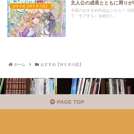
主人公の成長とともに周りが
おすすめ【ＷＥＢ小説】
今回のおすすめ作品はこちら！ 小
て「モブすら」を紹介し...
ホーム
おすすめ【ＷＥＢ小説】
PAGE TOP