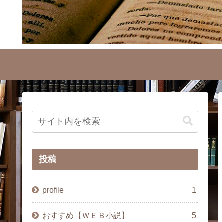
投稿
profile
1
おすすめ【ＷＥＢ小説】
5