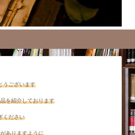
とうございます
作品を紹介しております
ぎください
いがありますように