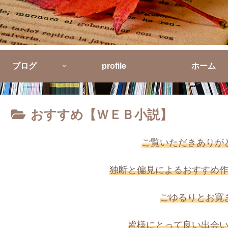
ブログ
profile
ホーム
おすすめ【ＷＥＢ小説】
ご覧いただきありが
独断と偏見によるおすすめ
ごゆるりとお寛
皆様にとって良い出会