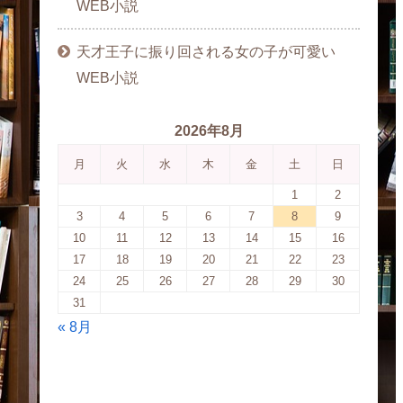
WEB小説
天才王子に振り回される女の子が可愛い
WEB小説
2026年8月
月
火
水
木
金
土
日
1
2
3
4
5
6
7
8
9
10
11
12
13
14
15
16
17
18
19
20
21
22
23
24
25
26
27
28
29
30
31
« 8月