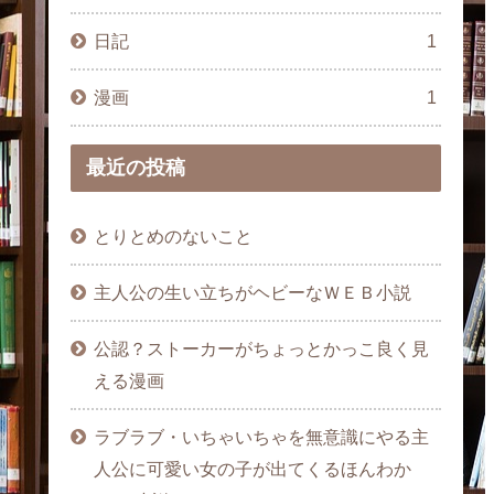
日記
1
漫画
1
最近の投稿
とりとめのないこと
主人公の生い立ちがヘビーなＷＥＢ小説
公認？ストーカーがちょっとかっこ良く見
える漫画
ラブラブ・いちゃいちゃを無意識にやる主
人公に可愛い女の子が出てくるほんわか